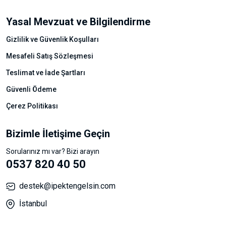
Yasal Mevzuat ve Bilgilendirme
Gizlilik ve Güvenlik Koşulları
Mesafeli Satış Sözleşmesi
Teslimat ve İade Şartları
Güvenli Ödeme
Çerez Politikası
Bizimle İletişime Geçin
Sorularınız mı var? Bizi arayın
0537 820 40 50
destek@ipektengelsin.com
İstanbul