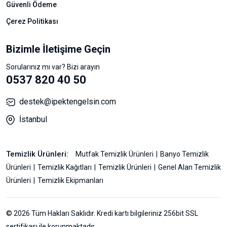
Güvenli Ödeme
Çerez Politikası
Bizimle İletişime Geçin
Sorularınız mı var? Bizi arayın
0537 820 40 50
destek@ipektengelsin.com
İstanbul
Temizlik Ürünleri:
Mutfak Temizlik Ürünleri
Banyo Temizlik
Ürünleri
Temizlik Kağıtları
Temizlik Ürünleri
Genel Alan Temizlik
Ürünleri
Temizlik Ekipmanları
© 2026 Tüm Hakları Saklıdır. Kredi kartı bilgileriniz 256bit SSL
sertifikası ile korunmaktadır.