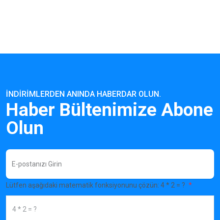
İNDIRIMLERDEN ANINDA HABERDAR OLUN.
Haber Bültenimize Abone
Olun
Lütfen aşağıdaki matematik fonksiyonunu çözün: 4 * 2 = ?