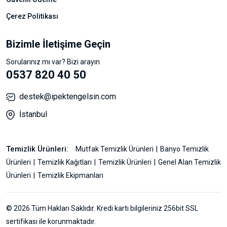
Çerez Politikası
Bizimle İletişime Geçin
Sorularınız mı var? Bizi arayın
0537 820 40 50
destek@ipektengelsin.com
İstanbul
Temizlik Ürünleri:
Mutfak Temizlik Ürünleri
Banyo Temizlik
Ürünleri
Temizlik Kağıtları
Temizlik Ürünleri
Genel Alan Temizlik
Ürünleri
Temizlik Ekipmanları
© 2026 Tüm Hakları Saklıdır. Kredi kartı bilgileriniz 256bit SSL
sertifikası ile korunmaktadır.