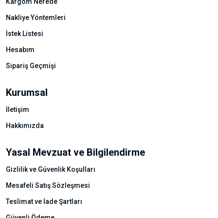
Kargom Nerede
Nakliye Yöntemleri
İstek Listesi
Hesabım
Sipariş Geçmişi
Kurumsal
İletişim
Hakkımızda
Yasal Mevzuat ve Bilgilendirme
Gizlilik ve Güvenlik Koşulları
Mesafeli Satış Sözleşmesi
Teslimat ve İade Şartları
Güvenli Ödeme