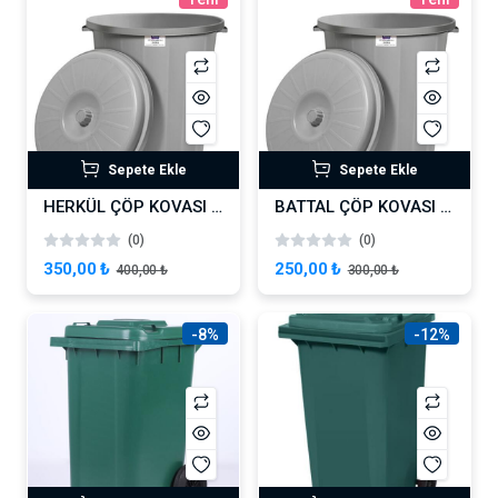
Sepete Ekle
Sepete Ekle
HERKÜL ÇÖP KOVASI 70 LİTRE
BATTAL ÇÖP KOVASI 50 LİTRE
(0)
(0)
350,00 ₺
250,00 ₺
400,00 ₺
300,00 ₺
-8%
-12%