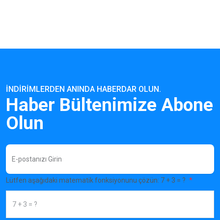
İNDIRIMLERDEN ANINDA HABERDAR OLUN.
Haber Bültenimize Abone
Olun
Lütfen aşağıdaki matematik fonksiyonunu çözün: 7 + 3 = ?