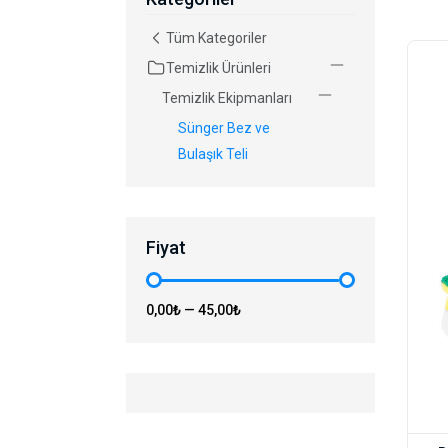
Tüm Kategoriler
Temizlik Ürünleri
Temizlik Ekipmanları
Sünger Bez ve
Bulaşık Teli
Fiyat
0,00₺
—
45,00₺