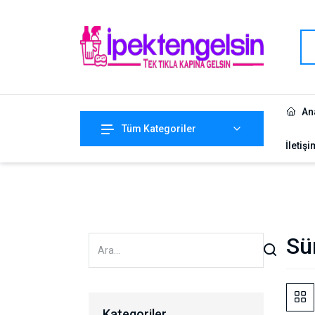
An
Tüm Kategoriler
İletişi
Sü
Kategoriler