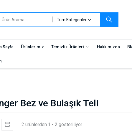
Tüm Kategoriler
a Sayfa
Ürünlerimiz
Temizlik Ürünleri
Hakkımızda
Bl
m
nger Bez ve Bulaşık Teli
2 ürünlerden 1 - 2 gösteriliyor