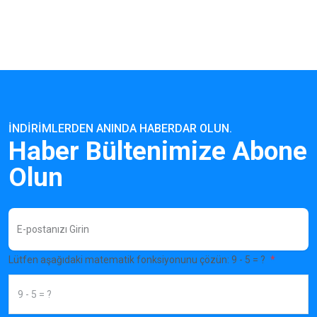
İNDIRIMLERDEN ANINDA HABERDAR OLUN.
Haber Bültenimize Abone
Olun
Lütfen aşağıdaki matematik fonksiyonunu çözün: 9 - 5 = ?