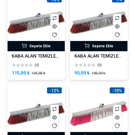
Sepete Ekle
Sepete Ekle
KABA ALAN TEMİZLEME FIRÇASI 60 CM SERT
KABA ALAN TEMİZLEME FIRÇASI 50 CM SERT
(0)
(0)
115,00 ₺
95,00 ₺
135,00 ₺
105,00 ₺
-12%
-10%