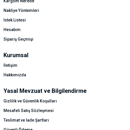
Kargom Nerede
Nakliye Yöntemleri
İstek Listesi
Hesabım
Sipariş Geçmişi
Kurumsal
İletişim
Hakkımızda
Yasal Mevzuat ve Bilgilendirme
Gizlilik ve Güvenlik Koşulları
Mesafeli Satış Sözleşmesi
Teslimat ve İade Şartları
Güvenli Ödeme