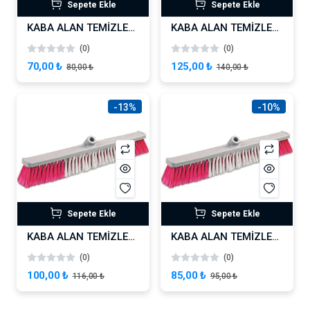
Sepete Ekle
Sepete Ekle
KABA ALAN TEMİZLEME FIRÇASI 40 CM SERT
KABA ALAN TEMİZLEME FIRÇASI 60 CM YUMUŞAK
(0)
(0)
70,00 ₺
125,00 ₺
80,00 ₺
140,00 ₺
-13%
-10%
Sepete Ekle
Sepete Ekle
KABA ALAN TEMİZLEME FIRÇASI 50 CM YUMUŞAK
KABA ALAN TEMİZLEME FIRÇASI 40 CM YUMUŞAK
(0)
(0)
100,00 ₺
85,00 ₺
116,00 ₺
95,00 ₺