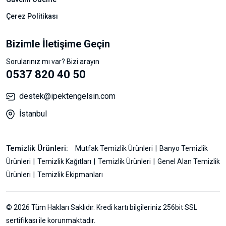
Çerez Politikası
Bizimle İletişime Geçin
Sorularınız mı var? Bizi arayın
0537 820 40 50
destek@ipektengelsin.com
İstanbul
Temizlik Ürünleri:
Mutfak Temizlik Ürünleri
Banyo Temizlik
Ürünleri
Temizlik Kağıtları
Temizlik Ürünleri
Genel Alan Temizlik
Ürünleri
Temizlik Ekipmanları
© 2026 Tüm Hakları Saklıdır. Kredi kartı bilgileriniz 256bit SSL
sertifikası ile korunmaktadır.