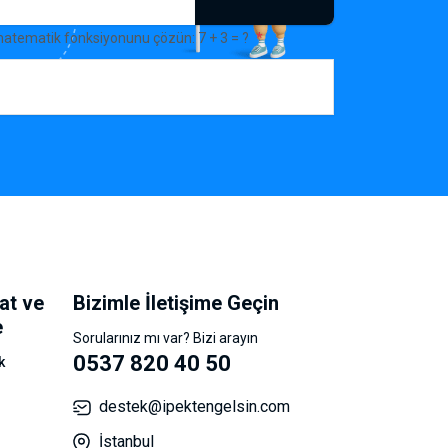
matematik fonksiyonunu çözün: 7 + 3 = ?
at ve
Bizimle İletişime Geçin
e
Sorularınız mı var? Bizi arayın
0537 820 40 50
k
destek@ipektengelsin.com
İstanbul