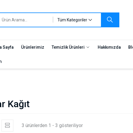
Tüm Kategoriler
a Sayfa
Ürünlerimiz
Temizlik Ürünleri
Hakkımızda
Bl
m
ar Kağıt
3 ürünlerden 1 - 3 gösteriliyor