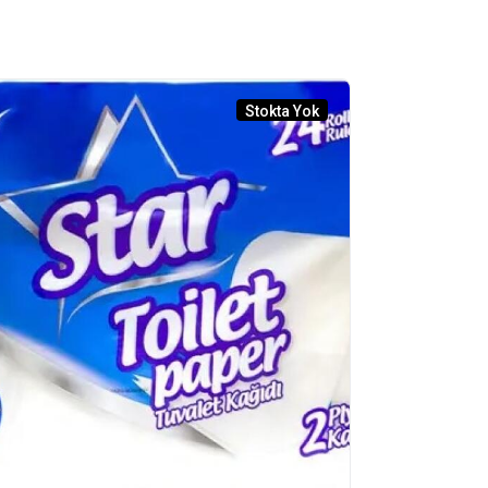
Stokta Yok