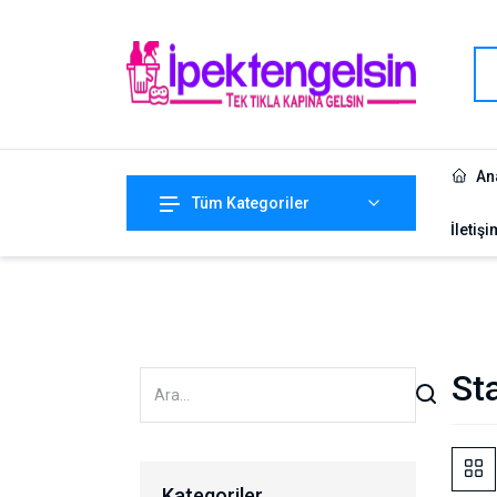
An
Tüm Kategoriler
İletişi
St
Kategoriler