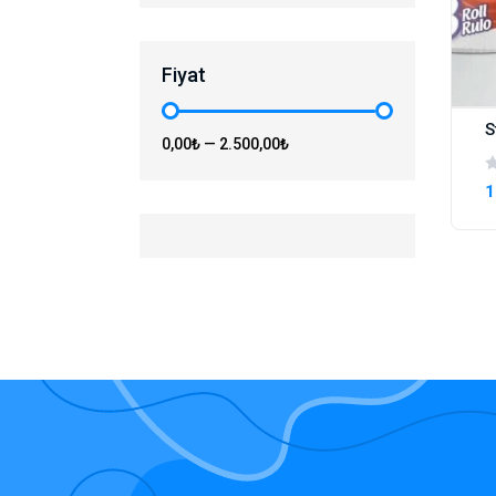
Fiyat
0,00₺
—
2.500,00₺
1