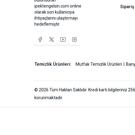
bulunduran
ipektengelsin.com online
Sipariş
olarak son kullanıcıya
ihtiyaçlarını ulaştırmayı
hedeflemiştir.
Temizlik Ürünleri:
Mutfak Temizlik Ürünleri
Bany
© 2026 Tüm Hakları Saklıdır. Kredi kartı bilgileriniz 256
korunmaktadır.