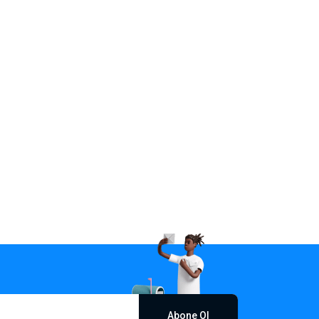
Abone Ol