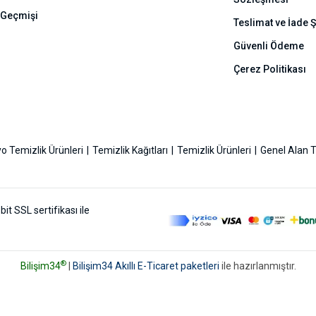
 Geçmişi
Teslimat ve İade Ş
Güvenli Ödeme
Çerez Politikası
o Temizlik Ürünleri
Temizlik Kağıtları
Temizlik Ürünleri
Genel Alan T
bit SSL sertifikası ile
®
Bilişim34
|
Bilişim34 Akıllı E-Ticaret paketleri
ile hazırlanmıştır.