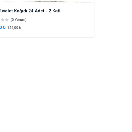
uvalet Kağıdı 24 Adet - 2 Katlı
(0 Yorum)
0 ₺
145,00 ₺