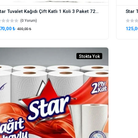
Star Tuvalet Kağıdı Çift Katlı 1 Koli 3 Paket 72 Rulo
Star T
(0 Yorum)
70,00 ₺
125,0
400,00 ₺
Stokta Yok