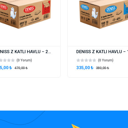
DENISS Z KATLI HAVLU – 200 YAPRAK
(0 Yorum)
(0 Yorum)
5,00 ₺
335,00 ₺
470,00 ₺
380,00 ₺