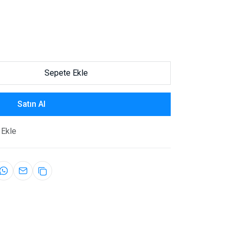
Sepete Ekle
Satın Al
 Ekle