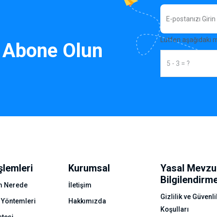
Lütfen aşağıdaki 
 Abone Olun
şlemleri
Kurumsal
Yasal Mevzu
Bilgilendirm
 Nerede
İletişim
Gizlilik ve Güvenli
 Yöntemleri
Hakkımızda
Koşulları