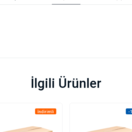
İlgili Ürünler
İndirimli
-