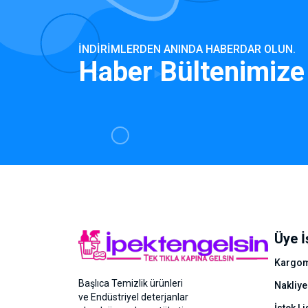
İNDIRIMLERDEN ANINDA HABERDAR OLUN.
Haber Bültenimize
Üye İ
Kargom
Başlıca Temizlik ürünleri
Nakliye
ve Endüstriyel deterjanlar