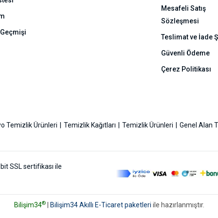
stesi
Mesafeli Satış
ım
Sözleşmesi
 Geçmişi
Teslimat ve İade Ş
Güvenli Ödeme
Çerez Politikası
o Temizlik Ürünleri
Temizlik Kağıtları
Temizlik Ürünleri
Genel Alan T
bit SSL sertifikası ile
®
Bilişim34
|
Bilişim34 Akıllı E-Ticaret paketleri
ile hazırlanmıştır.