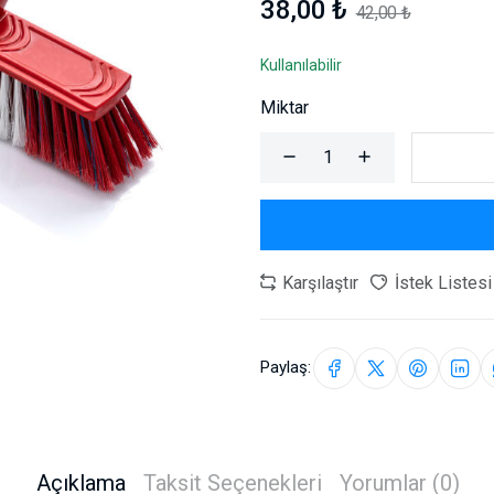
38,00 ₺
42,00 ₺
Kullanılabilir
Miktar
Karşılaştır
İstek Listesi
Paylaş:
Açıklama
Taksit Seçenekleri
Yorumlar (0)