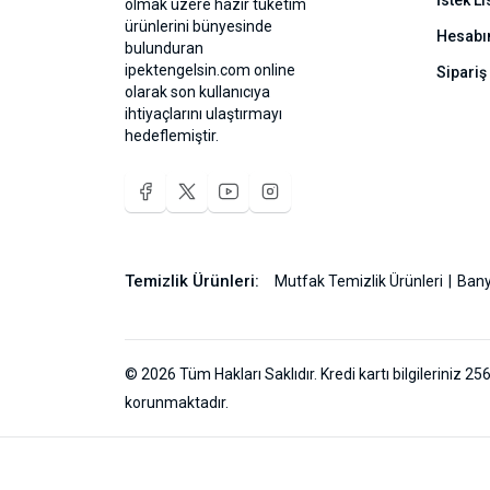
İstek Li
olmak üzere hazır tüketim
ürünlerini bünyesinde
Hesab
bulunduran
ipektengelsin.com online
Sipariş
olarak son kullanıcıya
ihtiyaçlarını ulaştırmayı
hedeflemiştir.
Temizlik Ürünleri:
Mutfak Temizlik Ürünleri
Bany
© 2026 Tüm Hakları Saklıdır. Kredi kartı bilgileriniz 256
korunmaktadır.