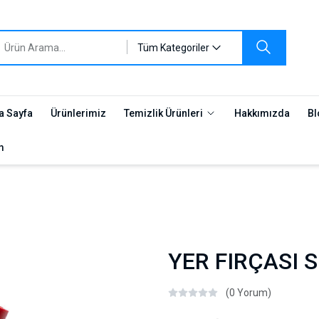
Tüm Kategoriler
a Sayfa
Ürünlerimiz
Temizlik Ürünleri
Hakkımızda
Bl
m
YER FIRÇASI 
(0 Yorum)