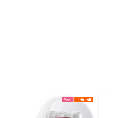
Yeni
İndirimli