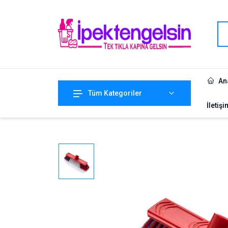
An
Tüm Kategoriler
İletişi