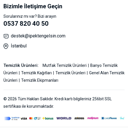
Bizimle İletişime Geçin
Sorularınız mı var? Bizi arayın
0537 820 40 50
destek@ipektengelsin.com
İstanbul
Temizlik Ürünleri:
Mutfak Temizlik Ürünleri
Banyo Temizlik
Ürünleri
Temizlik Kağıtları
Temizlik Ürünleri
Genel Alan Temizlik
Ürünleri
Temizlik Ekipmanları
© 2026 Tüm Hakları Saklıdır. Kredi kartı bilgileriniz 256bit SSL
sertifikası ile korunmaktadır.