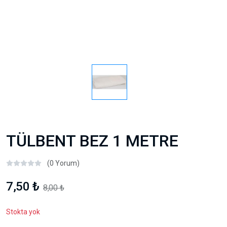
TÜLBENT BEZ 1 METRE
(0 Yorum)
7,50 ₺
8,00 ₺
Stokta yok