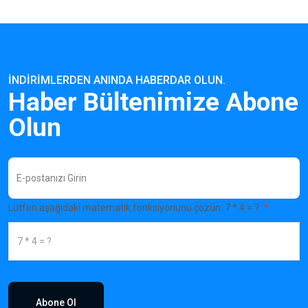
İNDIRIMLERDEN ANINDA HABERDAR OLUN.
Haber Bültenimize Abone
Olun
Lütfen aşağıdaki matematik fonksiyonunu çözün: 7 * 4 = ?
Abone Ol