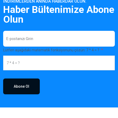
İNDIRIMLERDEN ANINDA HABERDAR OLUN.
Haber Bültenimize Abone
Olun
Lütfen aşağıdaki matematik fonksiyonunu çözün: 7 * 4 = ?
Abone Ol