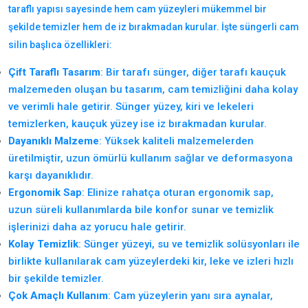
taraflı yapısı sayesinde hem cam yüzeyleri mükemmel bir
şekilde temizler hem de iz bırakmadan kurular. İşte süngerli cam
silin başlıca özellikleri:
Çift Taraflı Tasarım
: Bir tarafı sünger, diğer tarafı kauçuk
malzemeden oluşan bu tasarım, cam temizliğini daha kolay
ve verimli hale getirir. Sünger yüzey, kiri ve lekeleri
temizlerken, kauçuk yüzey ise iz bırakmadan kurular.
Dayanıklı Malzeme
: Yüksek kaliteli malzemelerden
üretilmiştir, uzun ömürlü kullanım sağlar ve deformasyona
karşı dayanıklıdır.
Ergonomik Sap
: Elinize rahatça oturan ergonomik sap,
uzun süreli kullanımlarda bile konfor sunar ve temizlik
işlerinizi daha az yorucu hale getirir.
Kolay Temizlik
: Sünger yüzeyi, su ve temizlik solüsyonları ile
birlikte kullanılarak cam yüzeylerdeki kir, leke ve izleri hızlı
bir şekilde temizler.
Çok Amaçlı Kullanım
: Cam yüzeylerin yanı sıra aynalar,