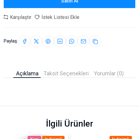
Satın Al
Karşılaştır
İstek Listesi Ekle
Paylaş:
Açıklama
Taksit Seçenekleri
Yorumlar (0)
İlgili Ürünler