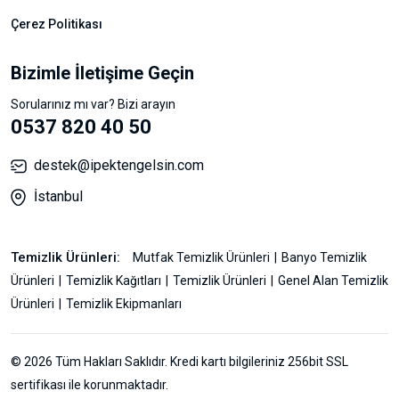
Çerez Politikası
Bizimle İletişime Geçin
Sorularınız mı var? Bizi arayın
0537 820 40 50
destek@ipektengelsin.com
İstanbul
Temizlik Ürünleri:
Mutfak Temizlik Ürünleri
Banyo Temizlik
Ürünleri
Temizlik Kağıtları
Temizlik Ürünleri
Genel Alan Temizlik
Ürünleri
Temizlik Ekipmanları
© 2026 Tüm Hakları Saklıdır. Kredi kartı bilgileriniz 256bit SSL
sertifikası ile korunmaktadır.