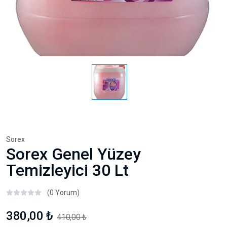
Sorex
Sorex Genel Yüzey
Temizleyici 30 Lt
(0 Yorum)
380,00 ₺
410,00 ₺