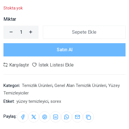
Stokta yok
Miktar
Sepete Ekle
Satın Al
Karşılaştır
İstek Listesi Ekle
Kategori:
Temizlik Ürünleri
,
Genel Alan Temizlik Ürünleri
,
Yüzey
Temizleyiciler
Etiket:
yüzey temizleyici
,
sorex
Paylaş: