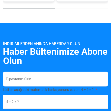
İNDIRIMLERDEN ANINDA HABERDAR OLUN.
Haber Bültenimize Abone
Olun
Lütfen aşağıdaki matematik fonksiyonunu çözün: 4 + 2 = ?