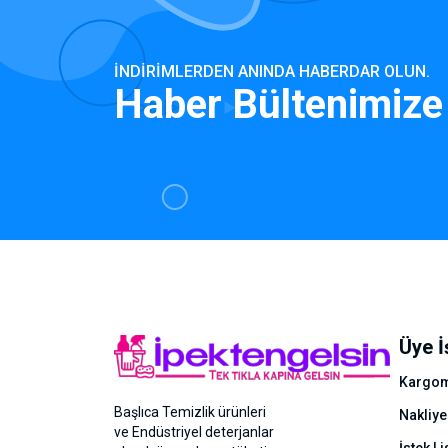
İNDIRIMLERDEN ANINDA HABERDAR OLUN.
Haber Bültenimize
Üye İ
Kargom
Başlıca Temizlik ürünleri
Nakliye
ve Endüstriyel deterjanlar