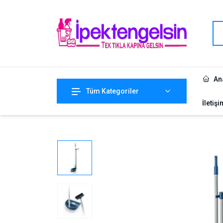
An
Tüm Kategoriler
İletişi