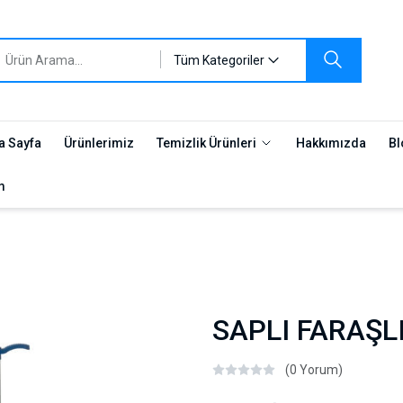
Tüm Kategoriler
a Sayfa
Ürünlerimiz
Temizlik Ürünleri
Hakkımızda
Bl
m
SAPLI FARAŞL
(0 Yorum)