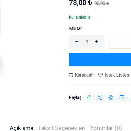
78,00 ₺
90,00 ₺
Kullanılabilir
Miktar
Karşılaştır
İstek Listesi
Paylaş:
Açıklama
Taksit Seçenekleri
Yorumlar (0)