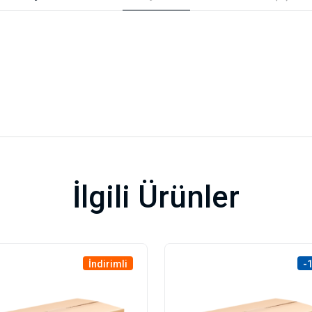
İlgili Ürünler
İndirimli
-