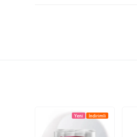
Yeni
İndirimli