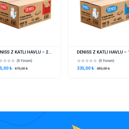
DENISS Z KATLI HAVLU – 200 YAPRAK
(0 Yorum)
(0 Yorum)
5,00 ₺
335,00 ₺
470,00 ₺
380,00 ₺