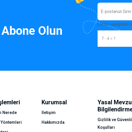
Lütfen aşağıdaki 
 Abone Olun
şlemleri
Kurumsal
Yasal Mevzu
Bilgilendirm
 Nerede
İletişim
Gizlilik ve Güvenli
 Yöntemleri
Hakkımızda
Koşulları