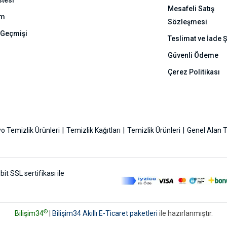
stesi
Mesafeli Satış
ım
Sözleşmesi
 Geçmişi
Teslimat ve İade Ş
Güvenli Ödeme
Çerez Politikası
o Temizlik Ürünleri
Temizlik Kağıtları
Temizlik Ürünleri
Genel Alan T
bit SSL sertifikası ile
®
Bilişim34
|
Bilişim34 Akıllı E-Ticaret paketleri
ile hazırlanmıştır.