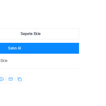
Sepete Ekle
Satın Al
 Ekle