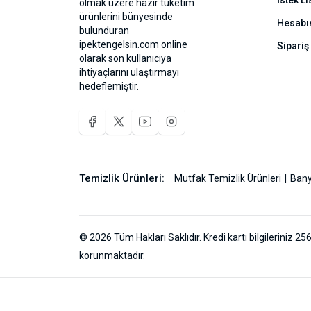
İstek Li
olmak üzere hazır tüketim
ürünlerini bünyesinde
Hesab
bulunduran
ipektengelsin.com online
Sipariş
olarak son kullanıcıya
ihtiyaçlarını ulaştırmayı
hedeflemiştir.
Temizlik Ürünleri:
Mutfak Temizlik Ürünleri
Bany
© 2026 Tüm Hakları Saklıdır. Kredi kartı bilgileriniz 256
korunmaktadır.