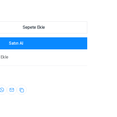
Sepete Ekle
Satın Al
 Ekle