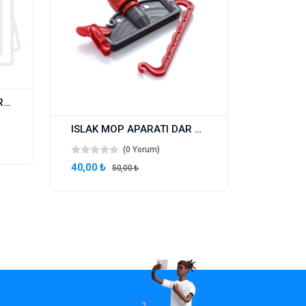
CEYMOP ISLAK MOP APARATI METAL DAR 17 CM
ISLAK MOP APARATI DAR 17 CM
(0 Yorum)
40,00 ₺
50,00 ₺