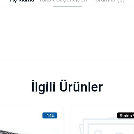
İlgili Ürünler
-14%
Stokta 