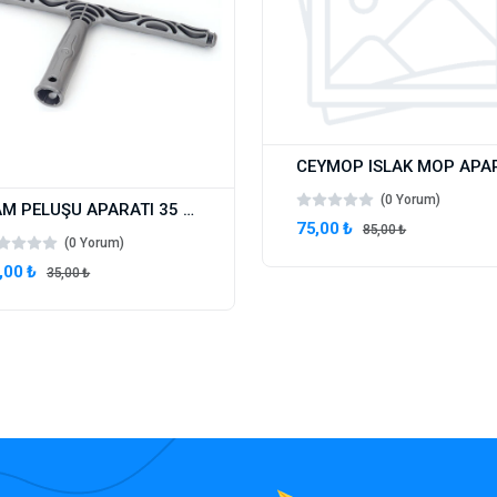
(0 Yorum)
CAM PELUŞU APARATI 35 CM
75,00 ₺
85,00 ₺
(0 Yorum)
,00 ₺
35,00 ₺