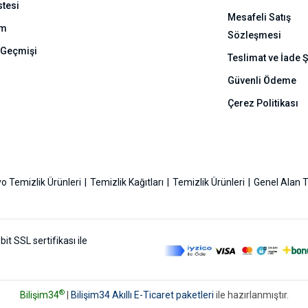
stesi
Mesafeli Satış
ım
Sözleşmesi
 Geçmişi
Teslimat ve İade Ş
Güvenli Ödeme
Çerez Politikası
o Temizlik Ürünleri
Temizlik Kağıtları
Temizlik Ürünleri
Genel Alan T
bit SSL sertifikası ile
®
Bilişim34
|
Bilişim34 Akıllı E-Ticaret paketleri
ile hazırlanmıştır.