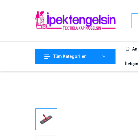
An
Tüm Kategoriler
İletişi