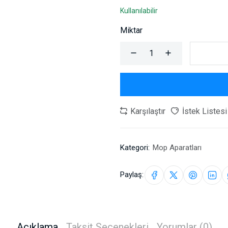
Kullanılabilir
Miktar
Karşılaştır
İstek Listesi
Kategori:
Mop Aparatları
Paylaş:
Açıklama
Taksit Seçenekleri
Yorumlar (0)