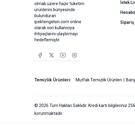
İstek Li
olmak üzere hazır tüketim
ürünlerini bünyesinde
Hesab
bulunduran
ipektengelsin.com online
Sipariş
olarak son kullanıcıya
ihtiyaçlarını ulaştırmayı
hedeflemiştir.
Temizlik Ürünleri:
Mutfak Temizlik Ürünleri
Bany
© 2026 Tüm Hakları Saklıdır. Kredi kartı bilgileriniz 256
korunmaktadır.