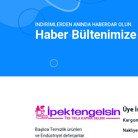
İNDIRIMLERDEN ANINDA HABERDAR OLUN.
Haber Bültenimize
Üye İ
Kargom
Başlıca Temizlik ürünleri
Nakliye
ve Endüstriyel deterjanlar