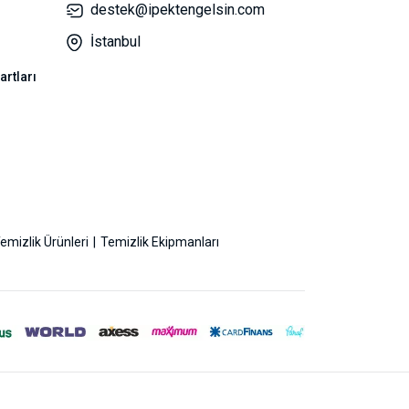
destek@ipektengelsin.com
İstanbul
artları
emizlik Ürünleri
Temizlik Ekipmanları