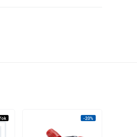
Yok
-20%