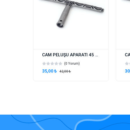
CAM PELUŞU APARATI 45 CM
(0 Yorum)
35,00 ₺
30
42,00 ₺