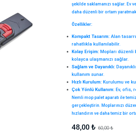
şekilde saklamanızı sağlar. Ev ve
daha düzenli bir ortam yaratmak 
Özellikler:
Kompakt Tasarım:
Alan tasarr
rahatlıkla kullanılabilir.
Kolay Erişim:
Mopları düzenli b
kolayca ulaşmanızı sağlar.
Sağlam ve Dayanıklı:
Dayanıklı
kullanım sunar.
Hızlı Kurulum:
Kurulumu ve kull
Çok Yönlü Kullanım:
Ev, ofis, 
Nemli mop palet aparatı ile temiz
gerçekleştirin. Moplarınızı düzenl
hızlandırın ve daha temiz bir ort
48,00 ₺
60,00 ₺