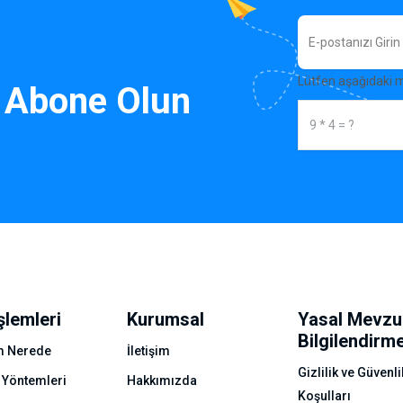
Lütfen aşağıdaki 
 Abone Olun
şlemleri
Kurumsal
Yasal Mevzu
Bilgilendirm
 Nerede
İletişim
Gizlilik ve Güvenli
 Yöntemleri
Hakkımızda
Koşulları