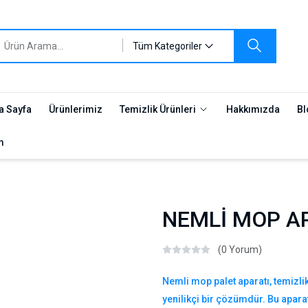
Tüm Kategoriler
a Sayfa
Ürünlerimiz
Temizlik Ürünleri
Hakkımızda
Bl
m
NEMLİ MOP AP
(0 Yorum)
Nemli mop palet aparatı, temizlik 
yenilikçi bir çözümdür. Bu aparat