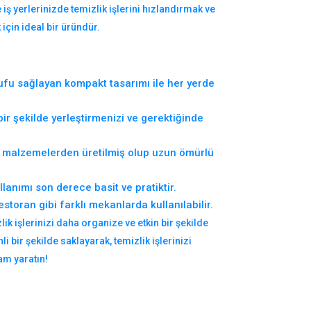
 iş yerlerinizde temizlik işlerini hızlandırmak ve
için ideal bir üründür.
ufu sağlayan kompakt tasarımı ile her yerde
ir şekilde yerleştirmenizi ve gerektiğinde
 malzemelerden üretilmiş olup uzun ömürlü
anımı son derece basit ve pratiktir.
restoran gibi farklı mekanlarda kullanılabilir.
lik işlerinizi daha organize ve etkin bir şekilde
i bir şekilde saklayarak, temizlik işlerinizi
am yaratın!