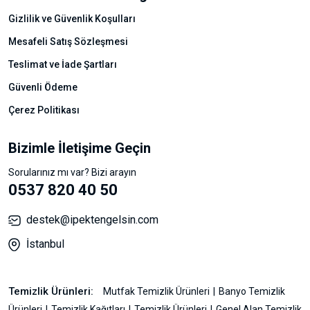
Gizlilik ve Güvenlik Koşulları
Mesafeli Satış Sözleşmesi
Teslimat ve İade Şartları
Güvenli Ödeme
Çerez Politikası
Bizimle İletişime Geçin
Sorularınız mı var? Bizi arayın
0537 820 40 50
destek@ipektengelsin.com
İstanbul
Temizlik Ürünleri:
Mutfak Temizlik Ürünleri
Banyo Temizlik
Ürünleri
Temizlik Kağıtları
Temizlik Ürünleri
Genel Alan Temizlik