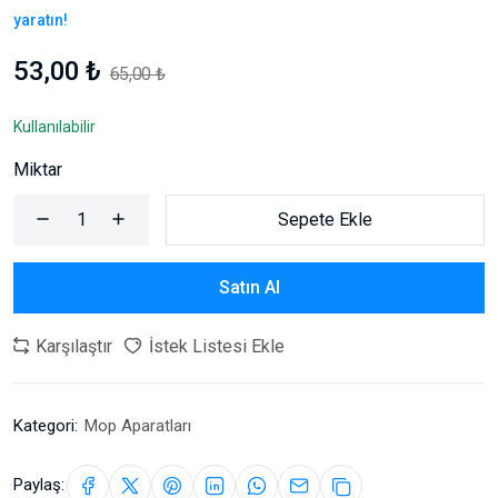
yaratın!
53,00 ₺
65,00 ₺
Kullanılabilir
Miktar
Sepete Ekle
Satın Al
Karşılaştır
İstek Listesi Ekle
Kategori:
Mop Aparatları
Paylaş: