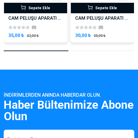
Sepete Ekle
Sepete Ekle
CAM PELUŞU APARATI 45 CM
CAM PELUŞU APARATI 35 CM
(0)
(0)
35,00 ₺
30,00 ₺
42,00 ₺
35,00 ₺
İNDIRIMLERDEN ANINDA HABERDAR OLUN.
Haber Bültenimize Abone
Olun