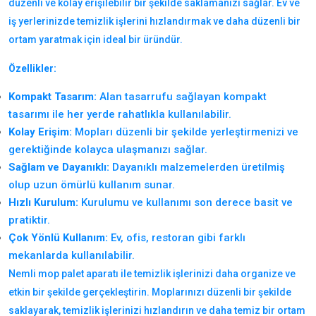
düzenli ve kolay erişilebilir bir şekilde saklamanızı sağlar. Ev ve
iş yerlerinizde temizlik işlerini hızlandırmak ve daha düzenli bir
ortam yaratmak için ideal bir üründür.
Özellikler:
Kompakt Tasarım:
Alan tasarrufu sağlayan kompakt
tasarımı ile her yerde rahatlıkla kullanılabilir.
Kolay Erişim:
Mopları düzenli bir şekilde yerleştirmenizi ve
gerektiğinde kolayca ulaşmanızı sağlar.
Sağlam ve Dayanıklı:
Dayanıklı malzemelerden üretilmiş
olup uzun ömürlü kullanım sunar.
Hızlı Kurulum:
Kurulumu ve kullanımı son derece basit ve
pratiktir.
Çok Yönlü Kullanım:
Ev, ofis, restoran gibi farklı
mekanlarda kullanılabilir.
Nemli mop palet aparatı ile temizlik işlerinizi daha organize ve
etkin bir şekilde gerçekleştirin. Moplarınızı düzenli bir şekilde
saklayarak, temizlik işlerinizi hızlandırın ve daha temiz bir ortam