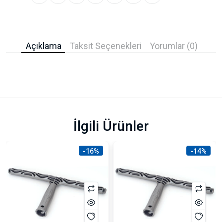
Açıklama
Taksit Seçenekleri
Yorumlar (0)
İlgili Ürünler
-16%
-14%