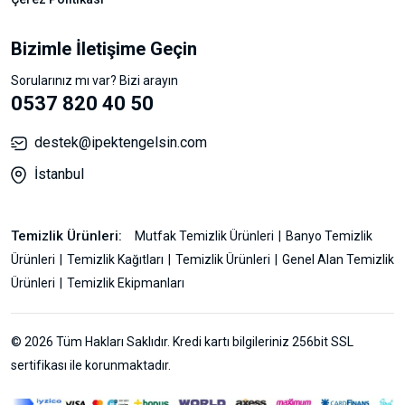
Bizimle İletişime Geçin
Sorularınız mı var? Bizi arayın
0537 820 40 50
destek@ipektengelsin.com
İstanbul
Temizlik Ürünleri:
Mutfak Temizlik Ürünleri
Banyo Temizlik
Ürünleri
Temizlik Kağıtları
Temizlik Ürünleri
Genel Alan Temizlik
Ürünleri
Temizlik Ekipmanları
© 2026 Tüm Hakları Saklıdır. Kredi kartı bilgileriniz 256bit SSL
sertifikası ile korunmaktadır.