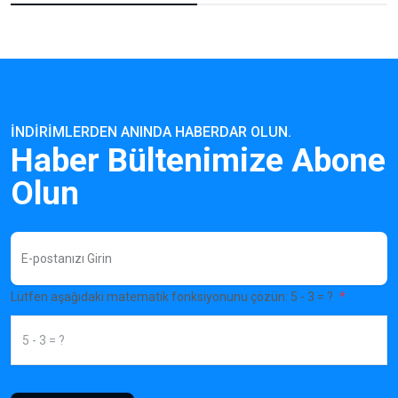
İNDIRIMLERDEN ANINDA HABERDAR OLUN.
Haber Bültenimize Abone
Olun
Lütfen aşağıdaki matematik fonksiyonunu çözün: 5 - 3 = ?