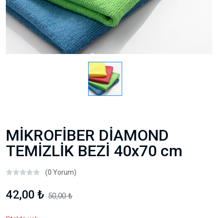
MİKROFİBER DİAMOND
TEMİZLİK BEZİ 40x70 cm
(0 Yorum)
42,00 ₺
50,00 ₺