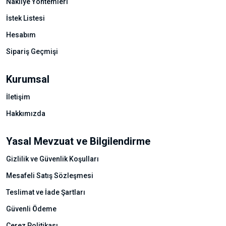
Nakliye Yöntemleri
İstek Listesi
Hesabım
Sipariş Geçmişi
Kurumsal
İletişim
Hakkımızda
Yasal Mevzuat ve Bilgilendirme
Gizlilik ve Güvenlik Koşulları
Mesafeli Satış Sözleşmesi
Teslimat ve İade Şartları
Güvenli Ödeme
Çerez Politikası