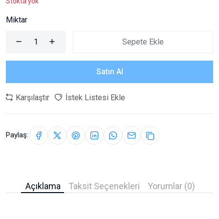
Stokta yok
Miktar
Sepete Ekle
Satın Al
Karşılaştır
İstek Listesi Ekle
Paylaş:
Açıklama
Taksit Seçenekleri
Yorumlar (0)