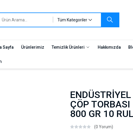
Tüm Kategoriler
a Sayfa
Ürünlerimiz
Temizlik Ürünleri
Hakkımızda
Bl
m
ENDÜSTRİYEL
ÇÖP TORBASI 
800 GR 10 RU
(0 Yorum)