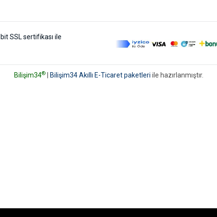
bit SSL sertifikası ile
®
Bilişim34
|
Bilişim34 Akıllı E-Ticaret paketleri
ile hazırlanmıştır.