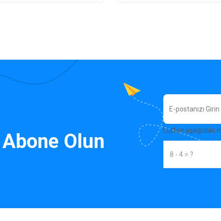
Lütfen aşağıdaki 
 Abone Olun