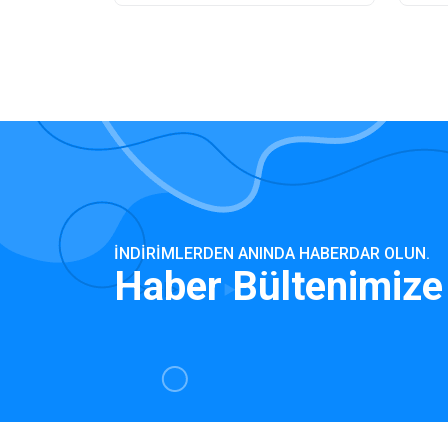
İNDIRIMLERDEN ANINDA HABERDAR OLUN.
Haber Bültenimize