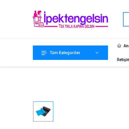
An
Tüm Kategoriler
İletişi