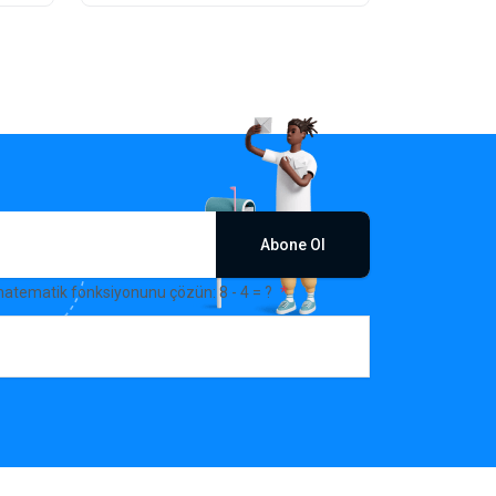
Abone Ol
matematik fonksiyonunu çözün: 8 - 4 = ?