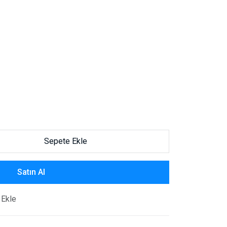
.
Sepete Ekle
Satın Al
 Ekle