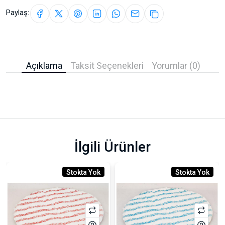
Paylaş:
Açıklama
Taksit Seçenekleri
Yorumlar (0)
İlgili Ürünler
Stokta Yok
Stokta Yok