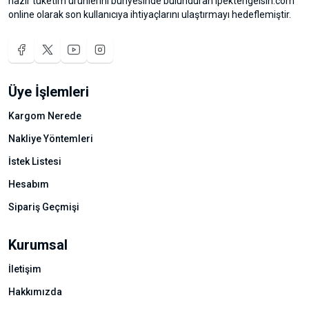
hazır tüketim ürünlerini bünyesinde bulunduran ipektengelsin.com
online olarak son kullanıcıya ihtiyaçlarını ulaştırmayı hedeflemiştir.
Üye İşlemleri
Kargom Nerede
Nakliye Yöntemleri
İstek Listesi
Hesabım
Sipariş Geçmişi
Kurumsal
İletişim
Hakkımızda