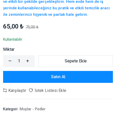
ve etkili bir şekilde gerçekleştirin. Hem evde hem de iş
yerinde kullanabileceğiniz bu pratik ve etkili temizlik aracı
ile zeminlerinizi hijyenik ve parlak hale getirin.
65,00 ₺
75,00 ₺
Kullanılabilir
Miktar
Sepete Ekle
Satın Al
Karşılaştır
İstek Listesi Ekle
Kategori:
Moplar - Pedler