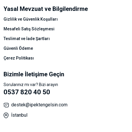
Yasal Mevzuat ve Bilgilendirme
Gizlilik ve Güvenlik Koşulları
Mesafeli Satış Sözleşmesi
Teslimat ve İade Şartları
Güvenli Ödeme
Çerez Politikası
Bizimle İletişime Geçin
Sorularınız mı var? Bizi arayın
0537 820 40 50
destek@ipektengelsin.com
İstanbul