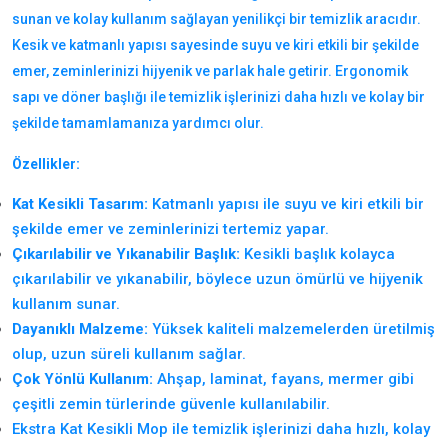
sunan ve kolay kullanım sağlayan yenilikçi bir temizlik aracıdır.
Kesik ve katmanlı yapısı sayesinde suyu ve kiri etkili bir şekilde
emer, zeminlerinizi hijyenik ve parlak hale getirir. Ergonomik
sapı ve döner başlığı ile temizlik işlerinizi daha hızlı ve kolay bir
şekilde tamamlamanıza yardımcı olur.
Özellikler:
Kat Kesikli Tasarım:
Katmanlı yapısı ile suyu ve kiri etkili bir
şekilde emer ve zeminlerinizi tertemiz yapar.
Çıkarılabilir ve Yıkanabilir Başlık:
Kesikli başlık kolayca
çıkarılabilir ve yıkanabilir, böylece uzun ömürlü ve hijyenik
kullanım sunar.
Dayanıklı Malzeme:
Yüksek kaliteli malzemelerden üretilmiş
olup, uzun süreli kullanım sağlar.
Çok Yönlü Kullanım:
Ahşap, laminat, fayans, mermer gibi
çeşitli zemin türlerinde güvenle kullanılabilir.
Ekstra Kat Kesikli Mop ile temizlik işlerinizi daha hızlı, kolay