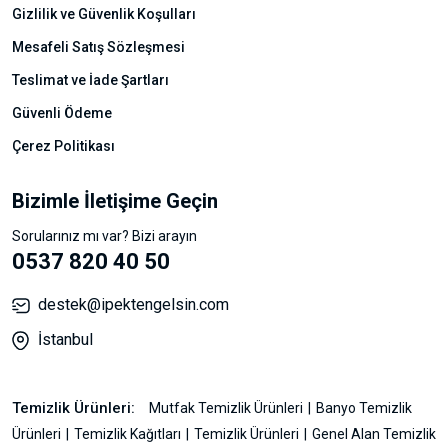
Gizlilik ve Güvenlik Koşulları
Mesafeli Satış Sözleşmesi
Teslimat ve İade Şartları
Güvenli Ödeme
Çerez Politikası
Bizimle İletişime Geçin
Sorularınız mı var? Bizi arayın
0537 820 40 50
destek@ipektengelsin.com
İstanbul
Temizlik Ürünleri:
Mutfak Temizlik Ürünleri
Banyo Temizlik
Ürünleri
Temizlik Kağıtları
Temizlik Ürünleri
Genel Alan Temizlik