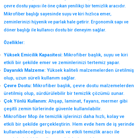
çevre dostu yapısı ile öne çıkan yenilikçi bir temizlik aracıdır.
Mikrofiber başlığı sayesinde suyu ve kiri hızlıca emer,
zeminlerinizi hijyenik ve parlak hale getirir. Ergonomik sapı ve
döner başlığı ile kullanıcı dostu bir deneyim sağlar.
Özellikler:
Yüksek Emicilik Kapasitesi:
Mikrofiber başlık, suyu ve kiri
etkili bir şekilde emer ve zeminlerinizi tertemiz yapar.
Dayanıklı Malzeme:
Yüksek kaliteli malzemelerden üretilmiş
olup, uzun süreli kullanım sağlar.
Çevre Dostu:
Mikrofiber başlık, çevre dostu malzemelerden
üretilmiş olup, sürdürülebilir bir temizlik çözümü sunar.
Çok Yönlü Kullanım:
Ahşap, laminat, fayans, mermer gibi
çeşitli zemin türlerinde güvenle kullanılabilir.
Mikrofiber Mop ile temizlik işlerinizi daha hızlı, kolay ve
etkili bir şekilde gerçekleştirin. Hem evde hem de iş yerinde
kullanabileceğiniz bu pratik ve etkili temizlik aracı ile