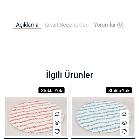
Açıklama
Taksit Seçenekleri
Yorumlar (0)
İlgili Ürünler
Stokta Yok
Stokta Yok