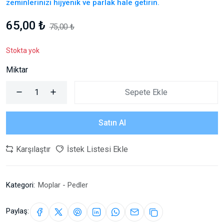
zeminlerinizi hijyenik ve parlak hale getirin.
65,00 ₺
75,00 ₺
Stokta yok
Miktar
Sepete Ekle
Satın Al
Karşılaştır
İstek Listesi Ekle
Kategori:
Moplar - Pedler
Paylaş: