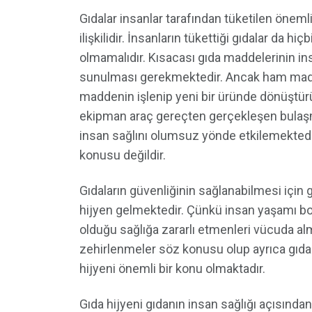
Gıdalar insanlar tarafından tüketilen önemli
ilişkilidir. İnsanların tükettiği gıdalar da 
olmamalıdır. Kısacası gıda maddelerinin ins
sunulması gerekmektedir. Ancak ham maddel
maddenin işlenip yeni bir üründe dönüştür
ekipman araç gereçten gerçekleşen bulaşma
insan sağlını olumsuz yönde etkilemektedir
konusu değildir.
Gıdaların güvenliğinin sağlanabilmesi için g
hijyen gelmektedir. Çünkü insan yaşamı bo
olduğu sağlığa zararlı etmenleri vücuda alm
zehirlenmeler söz konusu olup ayrıca gıd
hijyeni önemli bir konu olmaktadır.
Gıda hijyeni gıdanın insan sağlığı açısında