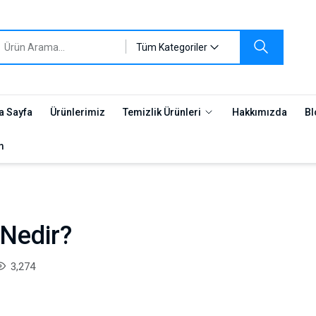
Tüm Kategoriler
a Sayfa
Ürünlerimiz
Temizlik Ürünleri
Hakkımızda
Bl
m
 Nedir?
3,274