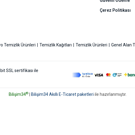
Güvenli Ödeme
Çerez Politikası
o Temizlik Ürünleri
Temizlik Kağıtları
Temizlik Ürünleri
Genel Alan T
bit SSL sertifikası ile
®
Bilişim34
|
Bilişim34 Akıllı E-Ticaret paketleri
ile hazırlanmıştır.