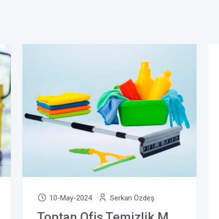
10-May-2024
Serkan Özdeş
Toptan Ofis Temizlik Malzemeleri