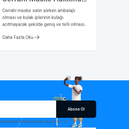
Cerrahi maske satın alırken ambalajlı
olması ve kulak iplerinin kulağı
acıtmayacak şekilde geniş ve telli olması...
Daha Fazla Oku
Abone Ol
matematik fonksiyonunu çözün: 6 * 3 = ?