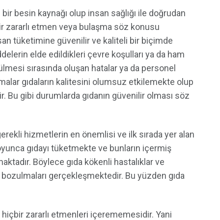
 bir besin kaynağı olup insan sağlığı ile doğrudan
hiçbir zararlı etmen veya bulaşma söz konusu
an tüketimine güvenilir ve kaliteli bir biçimde
erin elde edildikleri çevre koşulları ya da ham
ülmesi sırasında oluşan hatalar ya da personel
lar gıdaların kalitesini olumsuz etkilemekte olup
. Bu gibi durumlarda gıdanın güvenilir olması söz
erekli hizmetlerin en önemlisi ve ilk sırada yer alan
yunca gıdayı tüketmekte ve bunların içermiş
aktadır. Böylece gıda kökenli hastalıklar ve
a bozulmaları gerçekleşmektedir. Bu yüzden gıda
n hiçbir zararlı etmenleri içerememesidir. Yani