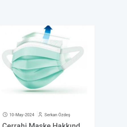
10-May-2024
Serkan Özdeş
Cerrahi Maske Hakkında Bilmeniz Gerekenler