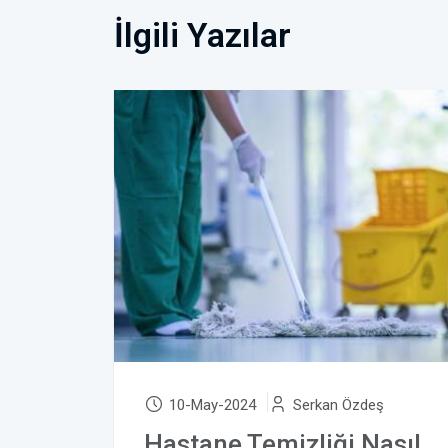
İlgili Yazılar
10-May-2024
Serkan Özdeş
Hastane Temizliği Nasıl Yapılır?