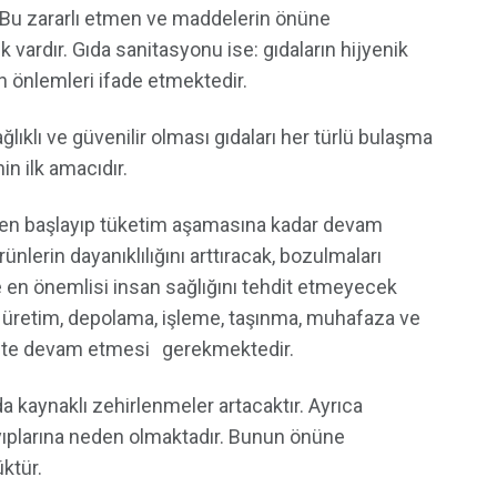
ir. Bu zararlı etmen ve maddelerin önüne
 vardır. Gıda sanitasyonu ise: gıdaların hijyenik
nan önlemleri ifade etmektedir.
ğlıklı ve güvenilir olması gıdaları her türlü bulaşma
n ilk amacıdır.
en başlayıp tüketim aşamasına kadar devam
ünlerin dayanıklılığını arttıracak, bozulmaları
ve en önemlisi insan sağlığını tehdit etmeyecek
 üretim, depolama, işleme, taşınma, muhafaza ve
çte devam etmesi gerekmektedir.
ıda kaynaklı zehirlenmeler artacaktır. Ayrıca
ayıplarına neden olmaktadır. Bunun önüne
ktür.