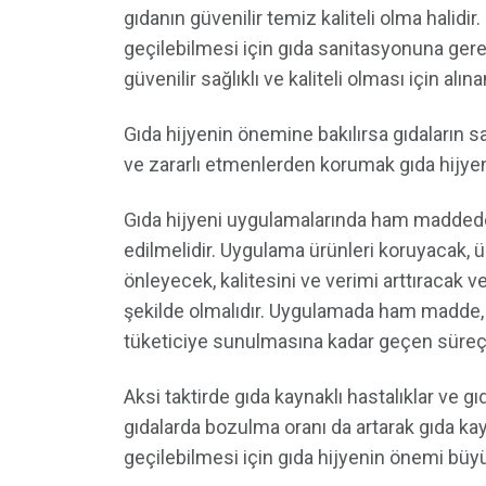
gıdanın güvenilir temiz kaliteli olma halid
geçilebilmesi için gıda sanitasyonuna gerek
güvenilir sağlıklı ve kaliteli olması için alı
Gıda hijyenin önemine bakılırsa gıdaların sa
ve zararlı etmenlerden korumak gıda hijyeni
Gıda hijyeni uygulamalarında ham madded
edilmelidir. Uygulama ürünleri koruyacak, ür
önleyecek, kalitesini ve verimi arttıracak 
şekilde olmalıdır. Uygulamada ham madde,
tüketiciye sunulmasına kadar geçen süre
Aksi taktirde gıda kaynaklı hastalıklar ve g
gıdalarda bozulma oranı da artarak gıda k
geçilebilmesi için gıda hijyenin önemi büyü