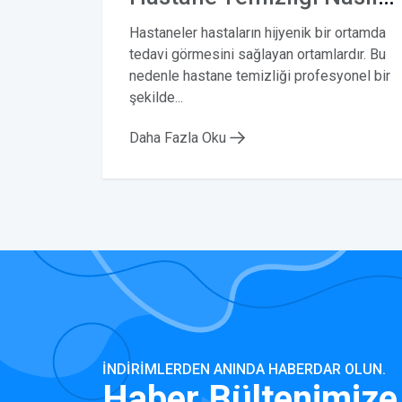
Hastaneler hastaların hijyenik bir ortamda
tedavi görmesini sağlayan ortamlardır. Bu
nedenle hastane temizliği profesyonel bir
şekilde...
Daha Fazla Oku
İNDIRIMLERDEN ANINDA HABERDAR OLUN.
Haber Bültenimize