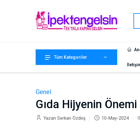
An
Tüm Kategoriler
İletişi
Genel
Gıda Hijyenin Önemi
Yazan Serkan Özdeş
10-May-2024